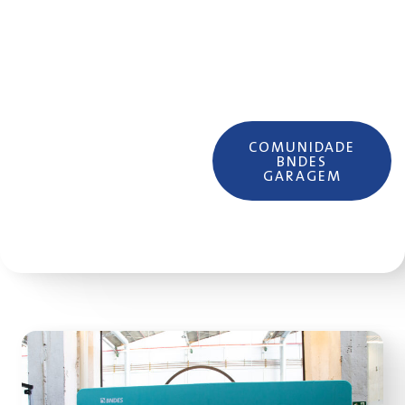
inclusivo e diverso,
valorizando perfis
variados de
empreendedores.
COMUNIDADE
BNDES
GARAGEM