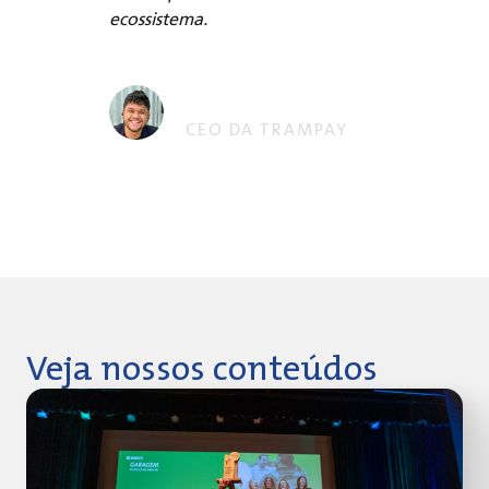
ecossistema.
Jorge Júnior
CEO DA TRAMPAY
Veja nossos conteúdos