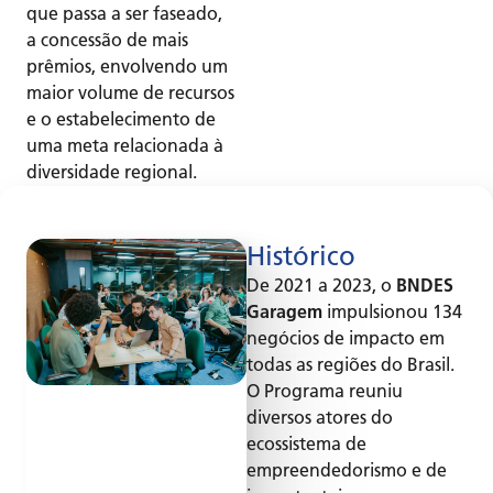
que passa a ser faseado,
a concessão de mais
prêmios, envolvendo um
maior volume de recursos
e o estabelecimento de
uma meta relacionada à
diversidade regional.
Histórico
De 2021 a 2023, o
BNDES
Garagem
impulsionou 134
negócios de impacto em
todas as regiões do Brasil.
O Programa reuniu
diversos atores do
ecossistema de
empreendedorismo e de