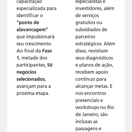
capacitação
especialistas e
especializada para
investidores, além
identificar o
de serviços
“ponto de
gratuitos ou
alavancagem”
subsidiados de
que impulsionará
parceiros
seu crescimento.
estratégicos. Além
Ao final da
Fase
disso, revisitam
1
, metade dos
seus diagnósticos
participantes,
50
e planos de ação,
negócios
recebem apoio
selecionados
,
contínuo para
avançam para a
alcançar metas. E
próxima etapa.
nos encontros
presenciais e
workshops no Rio
de Janeiro, são
inclusas as
passagens e