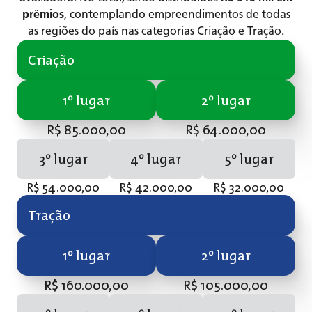
prêmios
, contemplando empreendimentos de todas
as regiões do país nas categorias Criação e Tração.
Criação
1º lugar
2º lugar
R$ 85.000,00
R$ 64.000,00
3º lugar
4º lugar
5º lugar
R$ 54.000,00
R$ 42.000,00
R$ 32.000,00
Tração
1º lugar
2º lugar
R$ 160.000,00
R$ 105.000,00