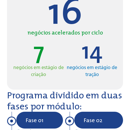
16
negócios acelerados por ciclo
7
14
negócios em estágio de
negócios em estágio de
criação
tração
Programa dividido em duas
fases por módulo:
Fase 01
Fase 02