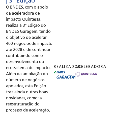
| 3ª Edição
O BNDES, com o apoio
da aceleradora de
impacto Quintessa,
realiza a 3ª Edição do
BNDES Garagem, tendo
o objetivo de acelerar
400 negócios de impacto
até 2028 e de continuar
contribuindo com o
desenvolvimento do
REALIZADOR:
ACELERADORA:
ecossistema de impacto.
Além da ampliação do
número de negócios
apoiados, esta Edição
traz ainda outras boas
novidades, como: a
reestruturação do
processo de aceleração,