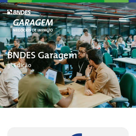
BNDES Garagem
3ª Edição