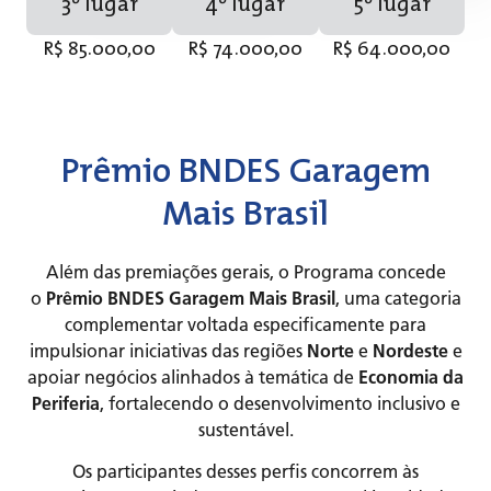
3º lugar
4º lugar
5º lugar
R$ 85.000,00
R$ 74.000,00
R$ 64.000,00
Prêmio BNDES Garagem
Mais Brasil
Além das premiações gerais, o Programa concede
o
Prêmio BNDES Garagem Mais Brasil
, uma categoria
complementar voltada especificamente para
impulsionar iniciativas das regiões
Norte
e
Nordeste
e
apoiar negócios alinhados à temática de
Economia da
Periferia
, fortalecendo o desenvolvimento inclusivo e
sustentável.
Os participantes desses perfis concorrem às