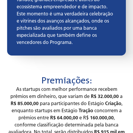
ecossistema empreendedor e de impacto.
Este momento é uma verdadeira celebração
e vitrines dos avanços alcançados, onde os
pitches são avaliados por uma banca
especializada que também define os
vencedores do Programa.
Premiações:
As startups com melhor performance recebem
prêmios em dinheiro, que variam de
R$ 32.000,00
a
R$ 85.000,00
para participantes do Estágio
Criação
,
enquanto startups em Estágio
Tração
concorrem a
prêmios entre
R$ 64.000,00
e R$
160.000,00
,
conforme classificação determinada pela banca
avaliadora. No total, serão distribuídos
R$ 915 mil em