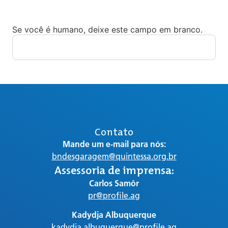
Se você é humano, deixe este campo em branco.
Contato
Mande um e-mail para nós:
bndesgaragem@quintessa.org.br
Assessoria de imprensa:
Carlos Samôr
pr@profile.ag
Kadydja Albuquerque
kadydja.albuquerque@profile.ag