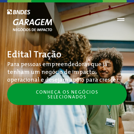
Edital Tração
Para pessoas empreendedoras que já
tenham um negócio de impacto
operacional e desejam apoio para crescer. ​
CONHEÇA OS NEGÓCIOS
SELECIONADOS