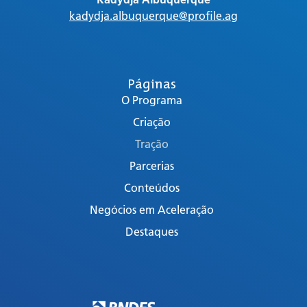
kadydja.albuquerque@profile.ag
Páginas
O Programa
Criação
Tração
Parcerias
Conteúdos
Negócios em Aceleração
Destaques