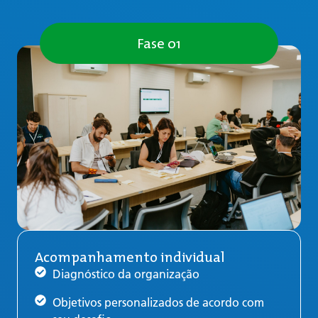
Fase 01
Acompanhamento individual
Diagnóstico da organização
Objetivos personalizados de acordo com