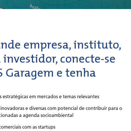
ande empresa, instituto,
investidor, conecte-se
S Garagem e tenha
s estratégicas em mercados e temas relevantes
, inovadoras e diversas com potencial de contribuir para o
cionadas a agenda socioambiental
comerciais com as startups