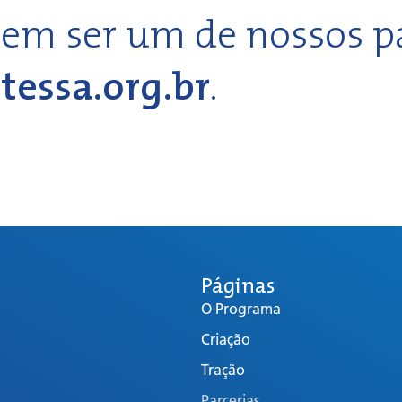
 em ser um de nossos pa
essa.org.br
.
Páginas
O Programa
Criação
Tração
Parcerias