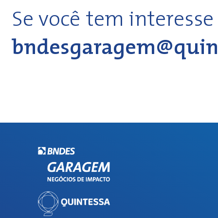
Se você tem interesse
bndesgaragem@quint