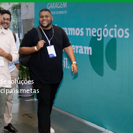
e soluções
ncipais metas