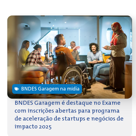
BNDES Garagem na mídia
BNDES Garagem é destaque no Exame
com inscrições abertas para programa
de aceleração de startups e negócios de
impacto 2025