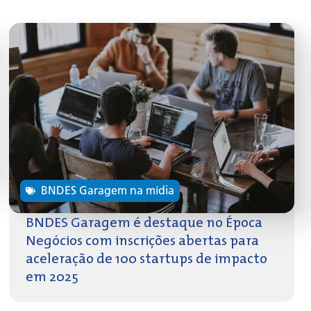
BNDES Garagem na mídia
BNDES Garagem é destaque no Época
Negócios com inscrições abertas para
aceleração de 100 startups de impacto
em 2025