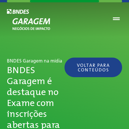
BNDES Garagem na mídia
VOLTAR PARA
BNDES
CONTEÚDOS
Garagem é
destaque no
Exame com
inscrições
abertas para