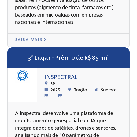
solar. Tem POCs em validação de outros
produtos (pigmento de tinta, fármacos etc.)
baseados em microalgas com empresas
nacionais e internacionais
SAIBA MAIS
3º Lugar - Prêmio de R$ 85 mil
INSPECTRAL
SP
2025
Tração
Sudeste
A Inspectral desenvolve uma plataforma de
monitoramento geoespacial com IA que
integra dados de satélites, drones e sensores,
analisando mais de 10 parâmetros de