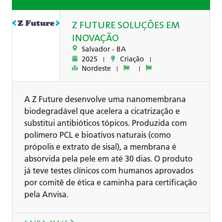
Z FUTURE SOLUÇÕES EM
INOVAÇÃO
Salvador -
BA
2025
Criação
Nordeste
A Z Future desenvolve uma nanomembrana
biodegradável que acelera a cicatrização e
substitui antibióticos tópicos. Produzida com
polímero PCL e bioativos naturais (como
própolis e extrato de sisal), a membrana é
absorvida pela pele em até 30 dias. O produto
já teve testes clínicos com humanos aprovados
por comitê de ética e caminha para certificação
pela Anvisa.