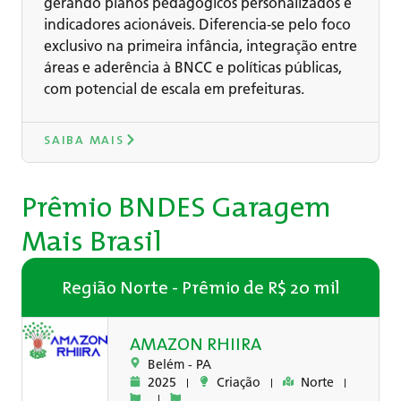
gerando planos pedagógicos personalizados e
indicadores acionáveis. Diferencia-se pelo foco
exclusivo na primeira infância, integração entre
áreas e aderência à BNCC e políticas públicas,
com potencial de escala em prefeituras.
SAIBA MAIS
Prêmio BNDES Garagem
Mais Brasil
Região Norte - Prêmio de R$ 20 mil
AMAZON RHIIRA
Belém -
PA
2025
Criação
Norte