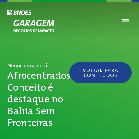
Negócios na mídia
VOLTAR PARA
Afrocentrados
CONTEÚDOS
Conceito é
destaque no
Bahia Sem
Fronteiras