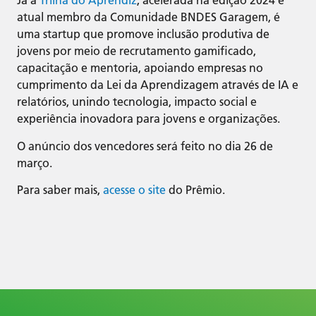
Já a
Trilha do Aprendiz
, acelerada na edição 2024 e
atual membro da Comunidade BNDES Garagem, é
uma startup que promove inclusão produtiva de
jovens por meio de recrutamento gamificado,
capacitação e mentoria, apoiando empresas no
cumprimento da Lei da Aprendizagem através de IA e
relatórios, unindo tecnologia, impacto social e
experiência inovadora para jovens e organizações.
O anúncio dos vencedores será feito no dia 26 de
março.
Para saber mais,
acesse o site
do Prêmio.