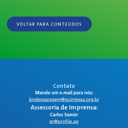
VOLTAR PARA CONTEÚDOS
Contato
Mande um e-mail para nós:
bndesgaragem@quintessa.org.br
Assessoria de imprensa:
Carlos Samôr
pr@profile.ag