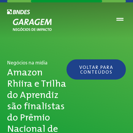
Negócios na mídia
VOLTAR PARA
Amazon
CONTEÚDOS
Rhiira e Trilha
do Aprendiz
são finalistas
do Prêmio
Nacional de