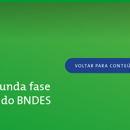
VOLTAR PARA CONTE
gunda fase
2 do BNDES