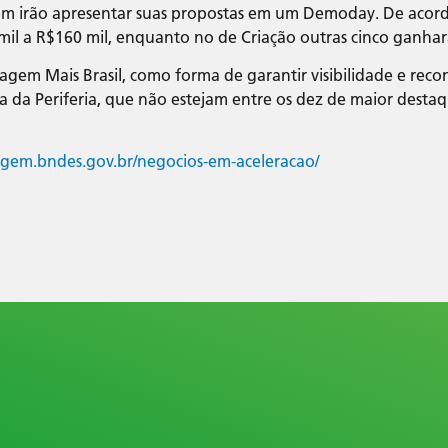
em irão apresentar suas propostas em um Demoday. De acord
il a R$160 mil, enquanto no de Criação outras cinco ganhar
gem Mais Brasil, como forma de garantir visibilidade e rec
 da Periferia, que não estejam entre os dez de maior destaq
ragem.bndes.gov.br/negocios-em-aceleracao/