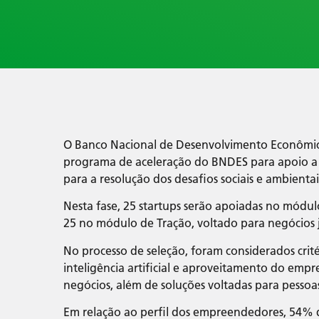
O Banco Nacional de Desenvolvimento Econômic
programa de aceleração do BNDES para apoio a n
para a resolução dos desafios sociais e ambientai
Nesta fase, 25 startups serão apoiadas no módulo
25 no módulo de Tração, voltado para negócios 
No processo de seleção, foram considerados cri
inteligência artificial e aproveitamento do empre
negócios, além de soluções voltadas para pessoa
Em relação ao perfil dos empreendedores, 54% 