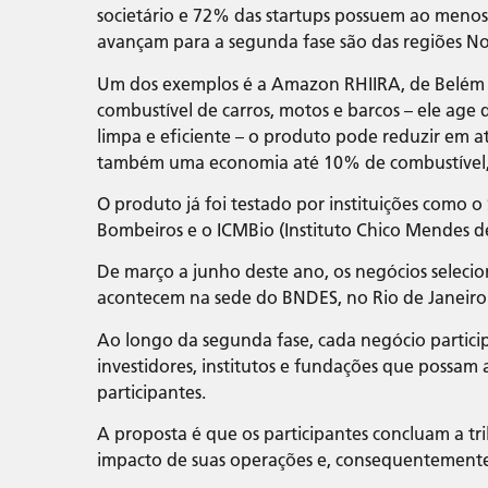
societário e 72% das startups possuem ao menos 
avançam para a segunda fase são das regiões No
Um dos exemplos é a Amazon RHIIRA, de Belém (
combustível de carros, motos e barcos – ele ag
limpa e eficiente – o produto pode reduzir em 
também uma economia até 10% de combustível, a
O produto já foi testado por instituições como o
Bombeiros e o ICMBio (Instituto Chico Mendes de
De março a junho deste ano, os negócios seleci
acontecem na sede do BNDES, no Rio de Janeiro 
Ao longo da segunda fase, cada negócio partic
investidores, institutos e fundações que possam a
participantes.
A proposta é que os participantes concluam a tri
impacto de suas operações e, consequentemente,