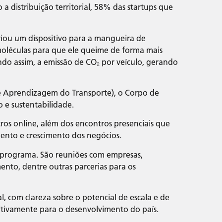
 distribuição territorial, 58% das startups que
iou um dispositivo para a mangueira de
moléculas para que ele queime de forma mais
do assim, a emissão de CO₂ por veículo, gerando
 de Aprendizagem do Transporte), o Corpo de
 e sustentabilidade.
os online, além dos encontros presenciais que
mento e crescimento dos negócios.
 programa. São reuniões com empresas,
mento, dentre outras parcerias para os
, com clareza sobre o potencial de escala e de
itivamente para o desenvolvimento do país.