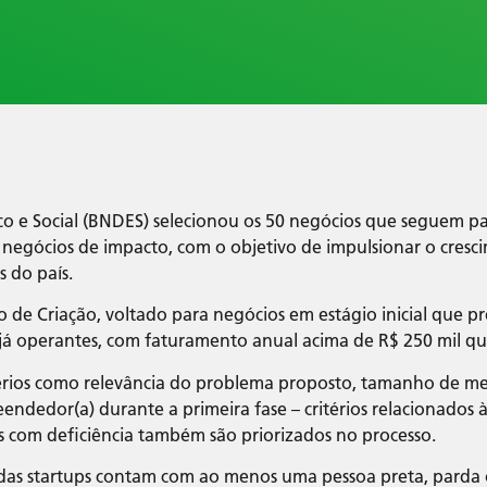
o e Social (BNDES) selecionou os 50 negócios que seguem 
egócios de impacto, com o objetivo de impulsionar o cresci
s do país.
 de Criação, voltado para negócios em estágio inicial que pr
já operantes, com faturamento anual acima de R$ 250 mil qu
térios como relevância do problema proposto, tamanho de mer
endedor(a) durante a primeira fase – critérios relacionados à
s com deficiência também são priorizados no processo.
das startups contam com ao menos uma pessoa preta, parda