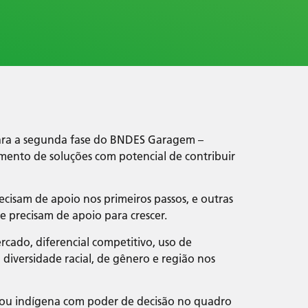
para a segunda fase do BNDES Garagem –
mento de soluções com potencial de contribuir
ecisam de apoio nos primeiros passos, e outras
e precisam de apoio para crescer.
cado, diferencial competitivo, uso de
 diversidade racial, de gênero e região nos
 ou indígena com poder de decisão no quadro