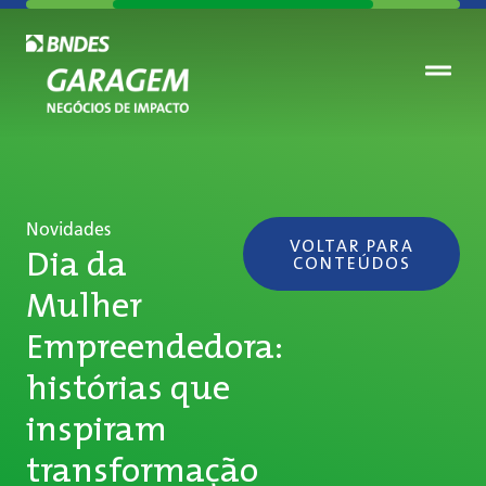
Novidades
VOLTAR PARA
Dia da
CONTEÚDOS
Mulher
Empreendedora:
histórias que
inspiram
transformação