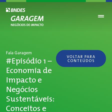
Fala Garagem
VOLTAR PARA
#Episódio 1 –
CONTEÚDOS
Economia de
Impacto e
Negócios
Sustentáveis:
Conceitos e