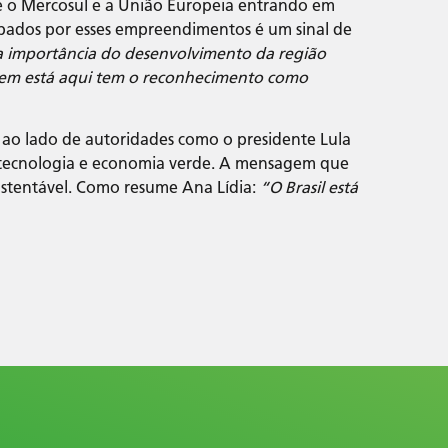
 o Mercosul e a União Europeia entrando em
upados por esses empreendimentos é um sinal de
a importância do desenvolvimento da região
Quem está aqui tem o reconhecimento como
 ao lado de autoridades como o presidente Lula
m tecnologia e economia verde. A mensagem que
ustentável. Como resume Ana Lídia:
“O Brasil está