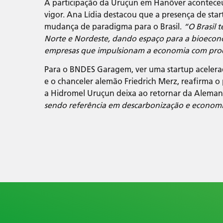
A participação da Uruçun em Hanôver acontece
vigor. Ana Lídia destacou que a presença de st
mudança de paradigma para o Brasil.
“O Brasil 
Norte e Nordeste, dando espaço para a bioecon
empresas que impulsionam a economia com produ
Para o BNDES Garagem, ver uma startup acelerad
e o chanceler alemão Friedrich Merz, reafirma
a Hidromel Uruçun deixa ao retornar da Alemanh
sendo referência em descarbonização e economi