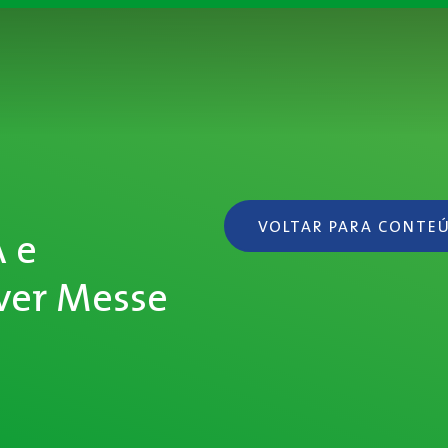
VOLTAR PARA CONTE
 e
ver Messe