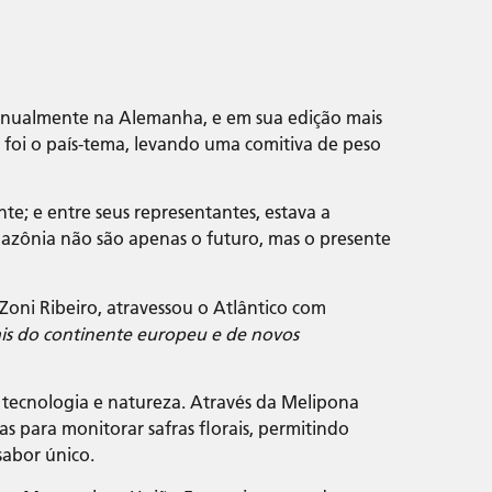
a anualmente na Alemanha, e em sua edição mais
il foi o país-tema, levando uma comitiva de peso
te; e entre seus representantes, estava a
azônia não são apenas o futuro, mas o presente
ni Ribeiro, atravessou o Atlântico com
is do continente europeu e de novos
 tecnologia e natureza. Através da Melipona
s para monitorar safras florais, permitindo
sabor único.