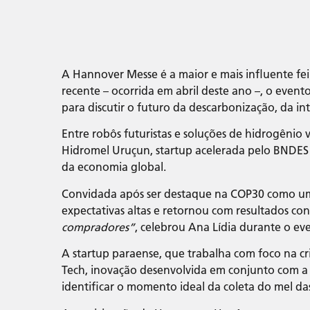
A Hannover Messe é a maior e mais influente fe
recente – ocorrida em abril deste ano –, o evento
para discutir o futuro da descarbonização, da int
Entre robôs futuristas e soluções de hidrogênio 
Hidromel Uruçun, startup acelerada pelo BNDES
da economia global.
Convidada após ser destaque na COP30 como um 
expectativas altas e retornou com resultados con
compradores”
, celebrou Ana Lídia durante o ev
A startup paraense, que trabalha com foco na cr
Tech, inovação desenvolvida em conjunto com a UF
identificar o momento ideal da coleta do mel da