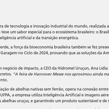
ira de tecnologia e inovação industrial do mundo, realizad
 teve um sabor especial para o ecossistema brasileiro: o Bras
eligência artificial e da transição energética.
verde, a força da bioeconomia brasileira também se fez presen
 Garagem no Ciclo de 2024, provando que as soluções da Am
negócio de impacto, a CEO da Hidromel Uruçun, Ana Lídia Zo
cretos.
“A feira de Hannover Messe nos aproximou ainda ma
ento.
iação de abelhas nativas sem ferrão, opera na conexão entre
PA, a empresa utiliza Inteligência Artificial e imagens aérea
s abelhas uruçus, e garantindo um produto sustentável e de 