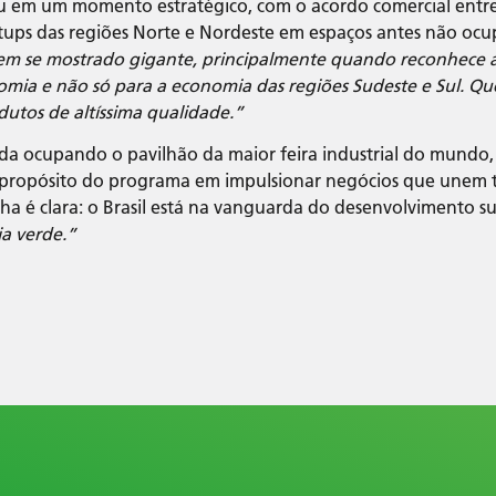
u em um momento estratégico, com o acordo comercial entre
artups das regiões Norte e Nordeste em espaços antes não oc
tem se mostrado gigante, principalmente quando reconhece 
omia e não só para a economia das regiões Sudeste e Sul. 
tos de altíssima qualidade.”
a ocupando o pavilhão da maior feira industrial do mundo,
 o propósito do programa em impulsionar negócios que une
a é clara: o Brasil está na vanguarda do desenvolvimento s
a verde.”