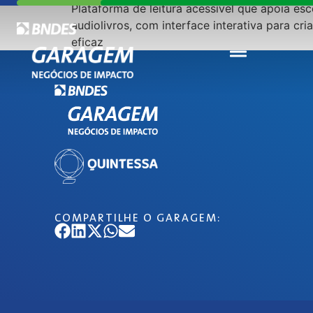
Plataforma de leitura acessível que apoia esc
audiolivros, com interface interativa para cr
eficaz
COMPARTILHE O GARAGEM: