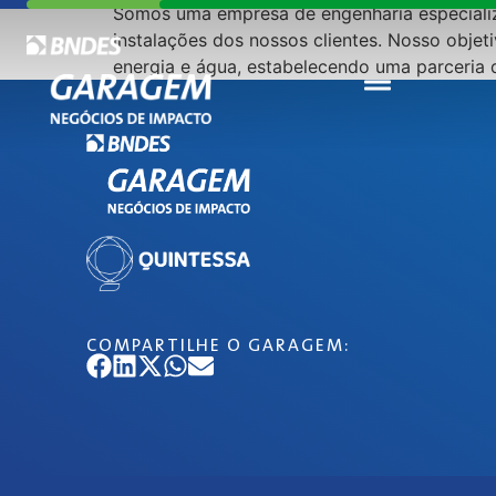
Somos uma empresa de engenharia especializ
instalações dos nossos clientes. Nosso objet
energia e água, estabelecendo uma parceria 
COMPARTILHE O GARAGEM: