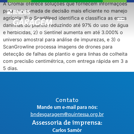
A Cromai oferece soluções que fornecem informações
para uma tomada de decisão mais eficiente no manejo
agrícola: 1) o ScanWeed identifica e classifica as ervas
daninhas do plantio reduzindo até 97% do uso de água
e herbicidas, 2) o Sentinel aumenta em até 3.000% o
universo amostral para análise de impurezas, e 3) o
ScanGrowline processa imagens de drones para
detecção de falhas de plantio e gera linhas de colheita
com precisão centimétrica, com entrega rápida em 3 a
5 dias.
Contato
Mande um e-mail para nós:
bndesgaragem@quintessa.org.br
Assessoria de imprensa:
Carlos Samôr