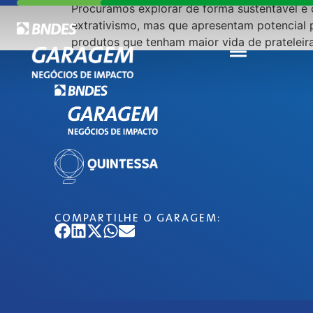
Procuramos explorar de forma sustentável e c
extrativismo, mas que apresentam potencial 
produtos que tenham maior vida de prateleir
COMPARTILHE O GARAGEM: