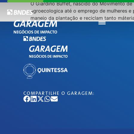
O Giardino Buffet, nascido do Movimento de 
agroecologica até o emprego de mulheres e p
manejo da plantação e reciclam tanto máteria
COMPARTILHE O GARAGEM: