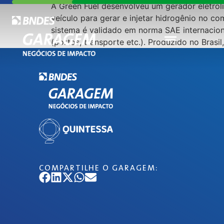
A Green Fuel desenvolveu um gerador eletrolít
veículo para gerar e injetar hidrogênio no 
sistema é validado em norma SAE internaciona
(portos, transporte etc.). Produzido no Bras
COMPARTILHE O GARAGEM: