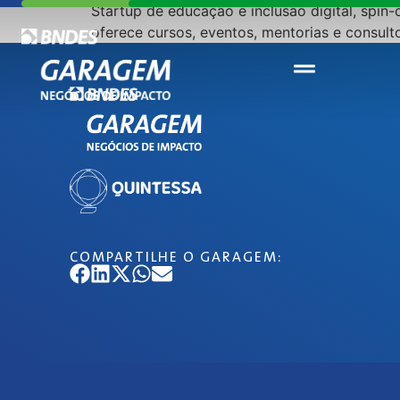
Startup de educação e inclusão digital, spi
oferece cursos, eventos, mentorias e consulto
COMPARTILHE O GARAGEM: