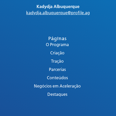
Kadydja Albuquerque
kadydja.albuquerque@profile.ag
Páginas
O Programa
Criação
Tração
Parcerias
Conteúdos
Negócios em Aceleração
Destaques