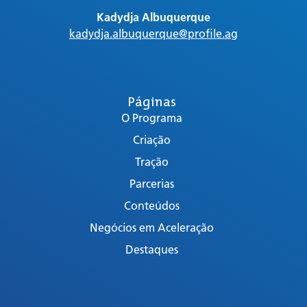
Kadydja Albuquerque
kadydja.albuquerque@profile.ag
Páginas
O Programa
Criação
Tração
Parcerias
Conteúdos
Negócios em Aceleração
Destaques