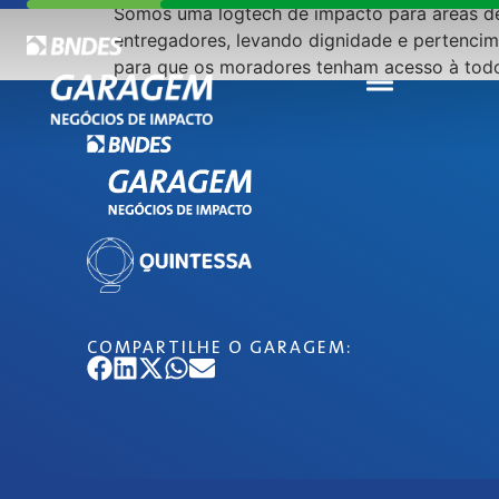
Somos uma logtech de impacto para áreas d
entregadores, levando dignidade e pertencime
para que os moradores tenham acesso à todos
COMPARTILHE O GARAGEM: