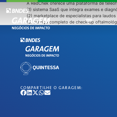
A RedChek oferece uma plataforma de teleof
(1) sistema SaaS que integra exames e diagn
(2) marketplace de especialistas para laudos 
(3) serviço completo de check-up oftalmológi
COMPARTILHE O GARAGEM: