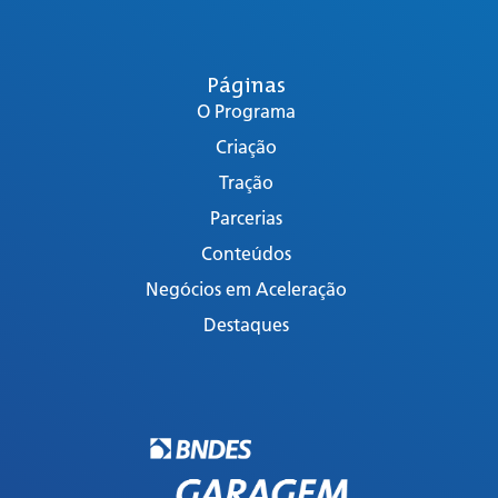
Páginas
O Programa
Criação
Tração
Parcerias
Conteúdos
Negócios em Aceleração
Destaques