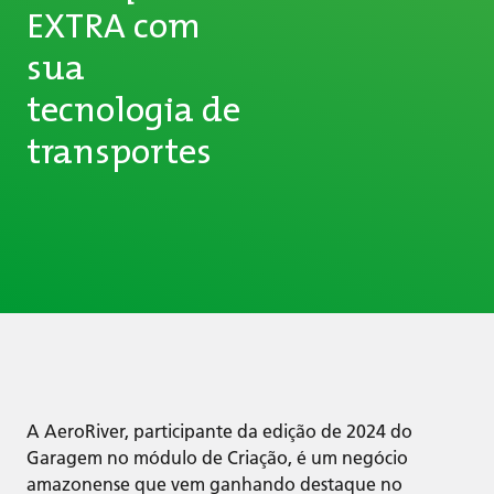
EXTRA com
sua
tecnologia de
transportes
A AeroRiver, participante da edição de 2024 do
Garagem no módulo de Criação, é um negócio
amazonense que vem ganhando destaque no