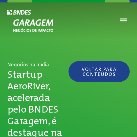
Negócios na mídia
VOLTAR PARA
Startup
CONTEÚDOS
AeroRiver,
acelerada
pelo BNDES
Garagem, é
destaque na