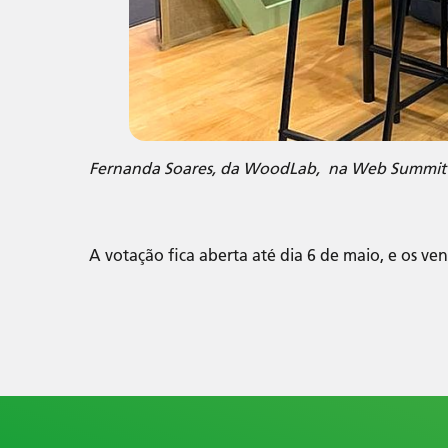
Fernanda Soares, da WoodLab, na Web Summit e
A votação fica aberta até dia 6 de maio, e os ve