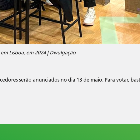
m Lisboa, em 2024 | Divulgação
ncedores serão anunciados no dia 13 de maio. Para votar, bas