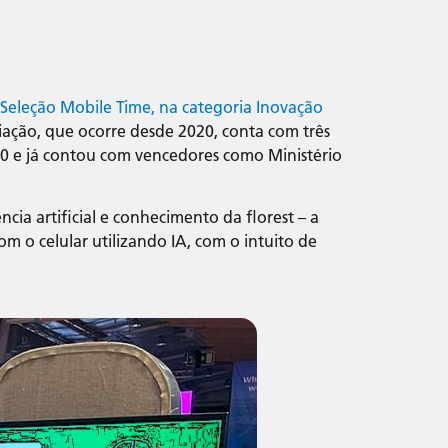
 Seleção Mobile Time, na categoria Inovação
iação, que ocorre desde 2020, conta com três
020 e já contou com vencedores como Ministério
ia artificial e conhecimento da florest – a
 o celular utilizando IA, com o intuito de