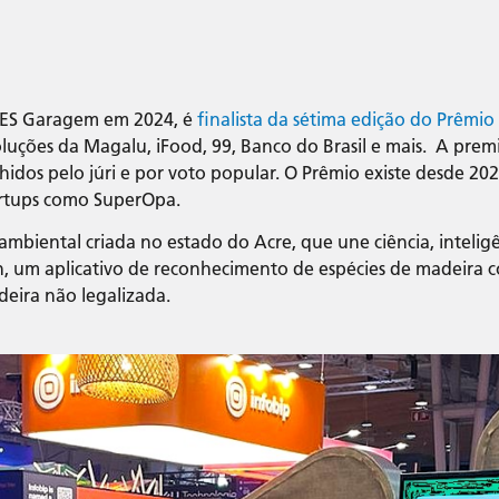
DES Garagem em 2024, é
finalista da sétima edição do Prêmio
luções da Magalu, iFood, 99, Banco do Brasil e mais. A prem
lhidos pelo júri e por voto popular. O Prêmio existe desde 2
tartups como SuperOpa.
iental criada no estado do Acre, que une ciência, inteligênc
 um aplicativo de reconhecimento de espécies de madeira com
deira não legalizada.