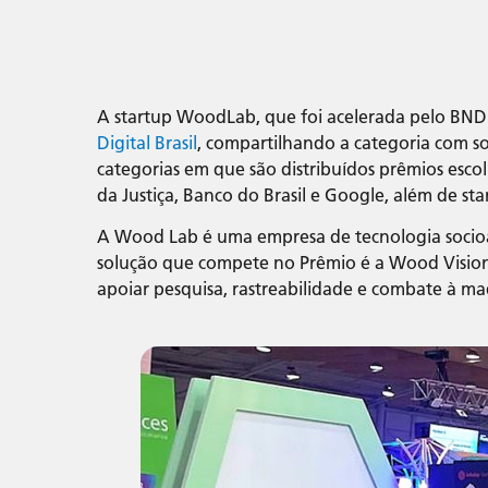
A startup WoodLab, que foi acelerada pelo BN
Digital Brasil
, compartilhando a categoria com so
categorias em que são distribuídos prêmios esco
da Justiça, Banco do Brasil e Google, além de s
A Wood Lab é uma empresa de tecnologia socioamb
solução que compete no Prêmio é a Wood Vision,
apoiar pesquisa, rastreabilidade e combate à ma