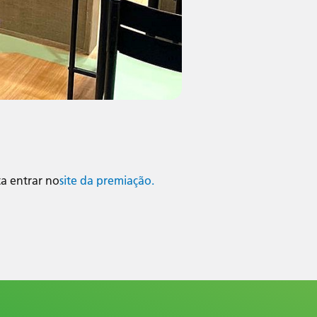
ta entrar no
site da premiação.