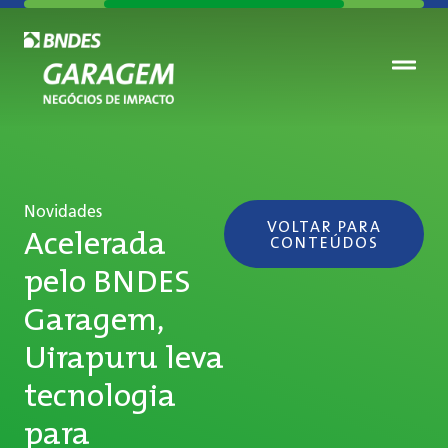
Novidades
VOLTAR PARA
Acelerada
CONTEÚDOS
pelo BNDES
Garagem,
Uirapuru leva
tecnologia
para