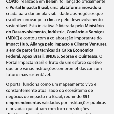
COP30
, realizada em
Belém
, foi lançado oficialmente
o
Portal Impacta Brasil
, uma
plataforma inovadora
criada para dar ampla visibilidade aos negócios que
escolhem inovar pelo clima e pelo desenvolvimento
sustentável. Esta iniciativa é liderada pelo
Ministério
do Desenvolvimento
,
Indústria, Comércio e Serviços
(MDIC)
e contou com a colaboração importante do
Impact Hub, Aliança pelo Impacto e Climate Ventures
,
além de parcerias técnicas da
Caixa Econômica
Federal, Apex Brasil, BNDES, Sebrae e Quintessa
. O
Portal Impacta Brasil é fruto de um esforço coletivo
que une várias instituições comprometidas com um
futuro mais sustentável.
O portal funciona como um mapeamento vivo e
constantemente atualizado do ecossistema de
negócios de impacto no Brasil, reunindo
351
empreendimentos
validados por instituições públicas
e privadas que atuam com foco em soluções