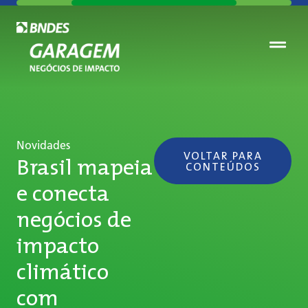
Novidades
VOLTAR PARA
Brasil mapeia
CONTEÚDOS
e conecta
negócios de
impacto
climático
com