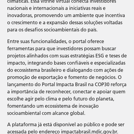
climáticas. Essa vitrine virtual conecta investidores
nacionais e internacionais a iniciativas reais e
inovadoras, promovendo um ambiente que incentiva
o crescimento e a expansão dessas soluções voltadas
para os desafios socioambientais do país.
Entre suas funcionalidades, o portal oferece
ferramentas para que investidores possam buscar
projetos alinhados com suas estratégias ESG e teses de
impacto, integrando bases confiáveis e especializadas
do ecossistema brasileiro e dialogando com ações de
promoção de exportação e fomento de negócios. O
lançamento do Portal Impacta Brasil na COP30 reforça
a importância de reconhecer, conectar e apoiar quem
escolhe agir pelo clima e pelo futuro do planeta,
fomentando um ecossistema de inovação
socioambiental com alcance global.
A plataforma já está disponível ao público e pode ser
acessada pelo endereço impactabrasil.mdic.gov.br.