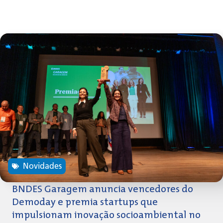
Novidades
BNDES Garagem anuncia vencedores do
Demoday e premia startups que
impulsionam inovação socioambiental no