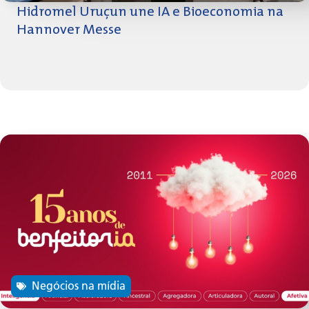
Hidromel Uruçun une IA e Bioeconomia na
Hannover Messe
Negócios na mídia