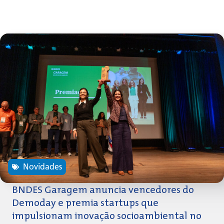
Novidades
BNDES Garagem anuncia vencedores do
Demoday e premia startups que
impulsionam inovação socioambiental no