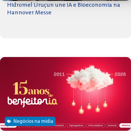
Hidromel Uruçun une IA e Bioeconomia na
Hannover Messe
Negócios na mídia