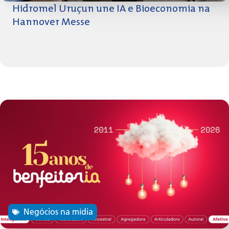
Hidromel Uruçun une IA e Bioeconomia na
Hannover Messe
Negócios na mídia