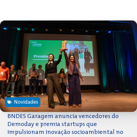
Novidades
BNDES Garagem anuncia vencedores do
Demoday e premia startups que
impulsionam inovação socioambiental no