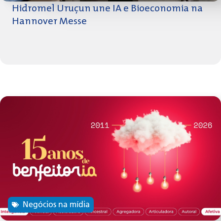
Hidromel Uruçun une IA e Bioeconomia na
Hannover Messe
Negócios na mídia