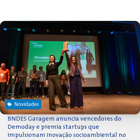
Novidades
BNDES Garagem anuncia vencedores do
Demoday e premia startups que
impulsionam inovação socioambiental no