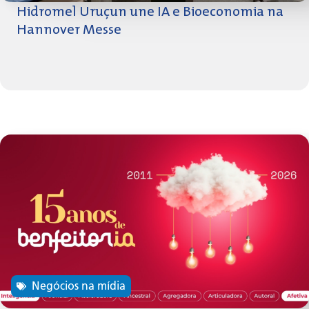
Hidromel Uruçun une IA e Bioeconomia na
Hannover Messe
Negócios na mídia