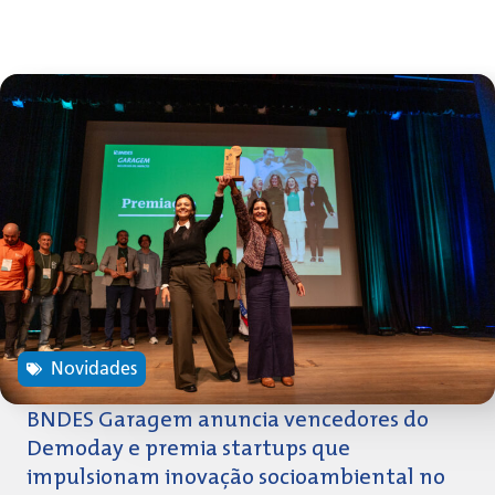
Novidades
BNDES Garagem anuncia vencedores do
Demoday e premia startups que
impulsionam inovação socioambiental no