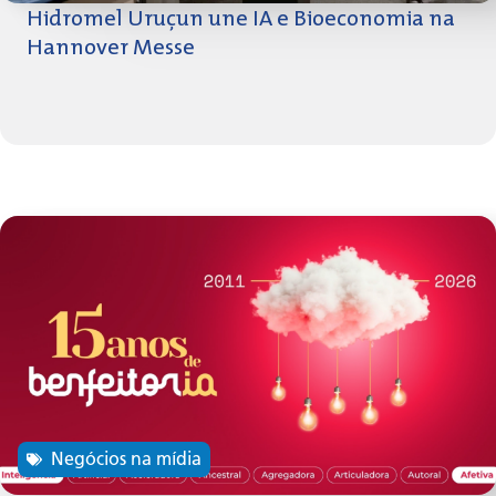
Hidromel Uruçun une IA e Bioeconomia na
Hannover Messe
Negócios na mídia