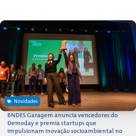
Novidades
BNDES Garagem anuncia vencedores do
Demoday e premia startups que
impulsionam inovação socioambiental no