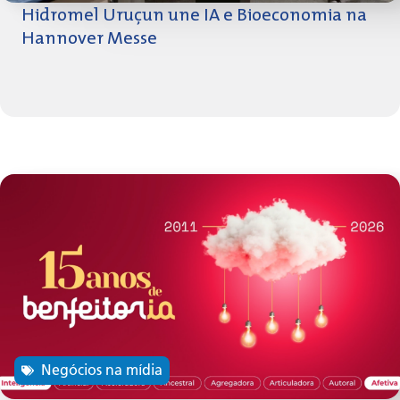
Hidromel Uruçun une IA e Bioeconomia na
Hannover Messe
Negócios na mídia