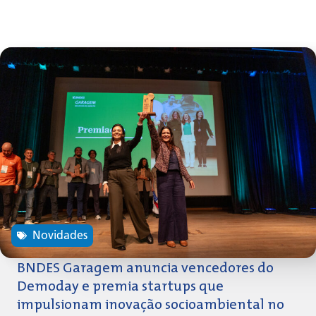
Novidades
BNDES Garagem anuncia vencedores do
Demoday e premia startups que
impulsionam inovação socioambiental no