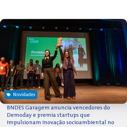
Novidades
BNDES Garagem anuncia vencedores do
Demoday e premia startups que
impulsionam inovação socioambiental no