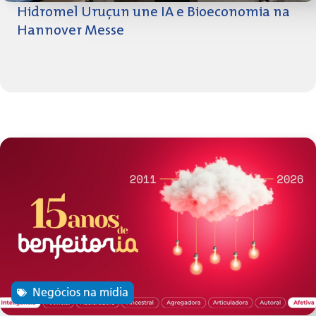
Hidromel Uruçun une IA e Bioeconomia na
Hannover Messe
Negócios na mídia