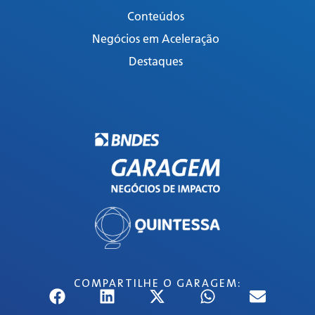
Conteúdos
Negócios em Aceleração
Destaques
COMPARTILHE O GARAGEM: