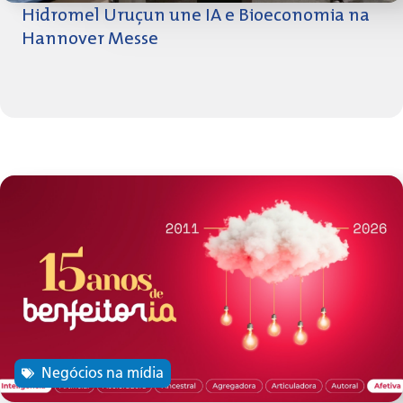
Hidromel Uruçun une IA e Bioeconomia na
Hannover Messe
Negócios na mídia