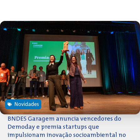
Novidades
BNDES Garagem anuncia vencedores do
Demoday e premia startups que
impulsionam inovação socioambiental no