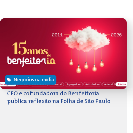
Negócios na mídia
CEO e cofundadora do Benfeitoria
publica reflexão na Folha de São Paulo