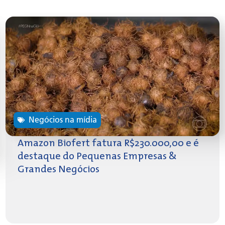
Negócios na mídia
Amazon Biofert fatura R$230.000,00 e é
destaque do Pequenas Empresas &
Grandes Negócios