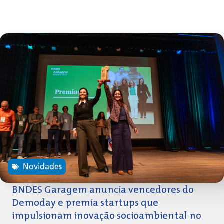
Novidades
BNDES Garagem anuncia vencedores do
Demoday e premia startups que
impulsionam inovação socioambiental no