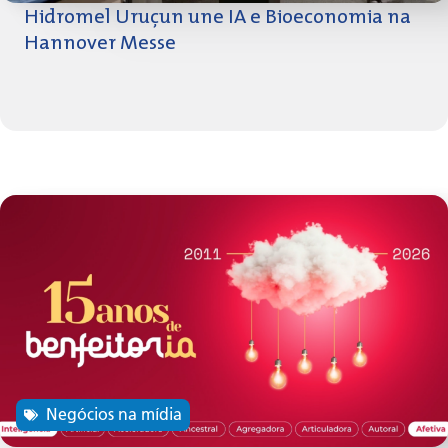
Hidromel Uruçun une IA e Bioeconomia na
Hannover Messe
Negócios na mídia